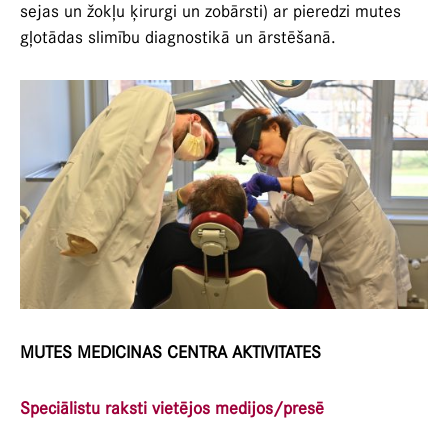
sejas un žokļu ķirurgi un zobārsti) ar pieredzi mutes
gļotādas slimību diagnostikā un ārstēšanā.
MUTES MEDICINAS CENTRA AKTIVITATES
Speciālistu raksti vietējos medijos/presē