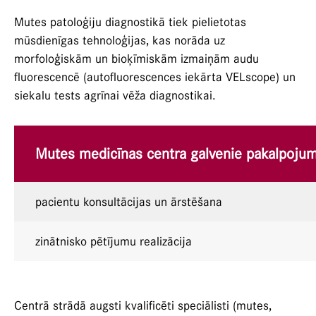
Mutes patoloģiju diagnostikā tiek pielietotas
mūsdienīgas tehnoloģijas, kas norāda uz
morfoloģiskām un bioķīmiskām izmaiņām audu
fluorescencē (autofluorescences iekārta VELscope) un
siekalu tests agrīnai vēža diagnostikai.
Mutes medicīnas centra galvenie pakalpojum
pacientu konsultācijas un ārstēšana
zinātnisko pētījumu realizācija
Centrā strādā augsti kvalificēti speciālisti (mutes,