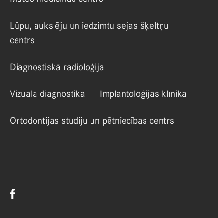
Lūpu, aukslēju un iedzimtu sejas šķeltņu
centrs
Diagnostiskā radioloģija
Vizuālā diagnostika
Implantoloģijas klīnika
Ortodontijas studiju un pētniecības centrs