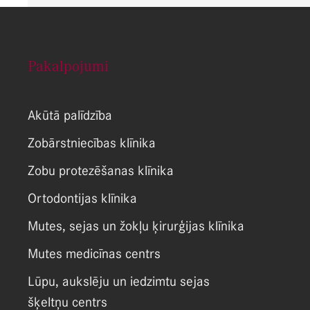
Pakalpojumi
Akūtā palīdzība
Zobārstniecības klīnika
Zobu protezēšanas klīnika
Ortodontijas klīnika
Mutes, sejas un žokļu ķirurģijas klīnika
Mutes medicīnas centrs
Lūpu, aukslēju un iedzimtu sejas
šķeltņu centrs