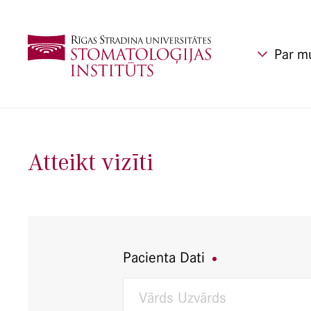
Par m
Atteikt vizīti
Pacienta Dati