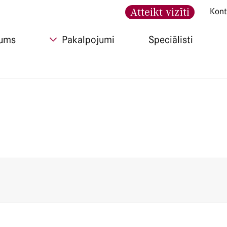
Atteikt vizīti
Kont
ums
Pakalpojumi
Speciālisti