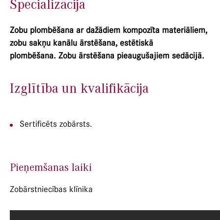
Specializācija
Zobu plombēšana ar dažādiem kompozīta materiāliem,
zobu sakņu kanālu ārstēšana, estētiskā
plombēšana.
Zobu ārstēšana pieaugušajiem sedācijā.
Izglītība un kvalifikācija
Sertificēts zobārsts.
Pieņemšanas laiki
Zobārstniecības klīnika