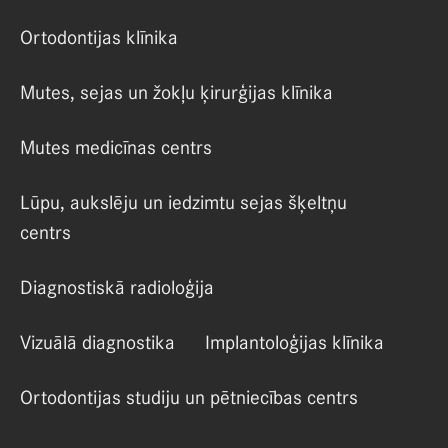
Ortodontijas klīnika
Mutes, sejas un žokļu ķirurģijas klīnika
Mutes medicīnas centrs
Lūpu, aukslēju un iedzimtu sejas šķeltņu
centrs
Diagnostiskā radioloģija
Vizuālā diagnostika
Implantoloģijas klīnika
Ortodontijas studiju un pētniecības centrs