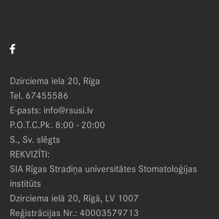
Dzirciema iela 20, Rīga
Tel. 67455586
E-pasts: info@rsusi.lv
P.O.T.C.Pk. 8:00 - 20:00
S., Sv. slēgts
REKVIZĪTI:
SIA Rīgas Stradiņa universitātes Stomatoloģijas
institūts
Dzirciema ielā 20, Rīgā, LV 1007
Reģistrācijas Nr.: 40003579713