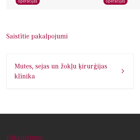
operācijas
operācijas
Saistītie pakalpojumi
Mutes, sejas un žokļu ķirurģijas
klīnika
Pakalpojumi