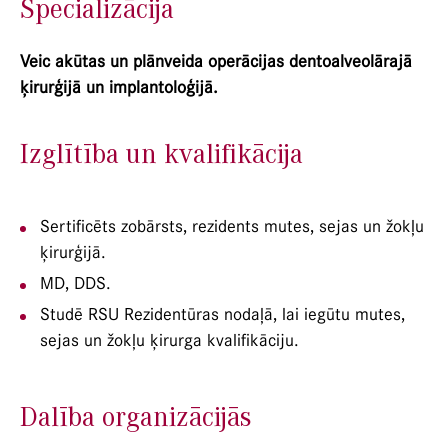
Specializācija
Veic akūtas un plānveida operācijas dentoalveolārajā
ķirurģijā un implantoloģijā.
Izglītība un kvalifikācija
Sertificēts zobārsts, rezidents mutes, sejas un žokļu
ķirurģijā.
MD, DDS.
Studē RSU Rezidentūras nodaļā, lai iegūtu mutes,
sejas un žokļu ķirurga kvalifikāciju.
Dalība organizācijās