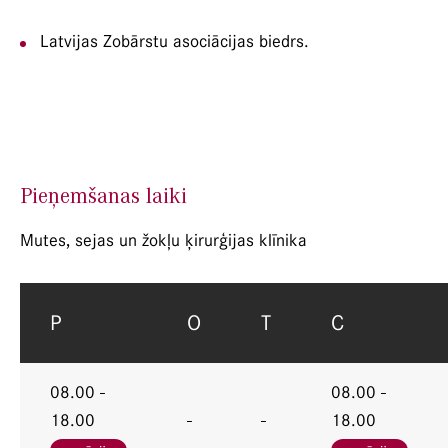
Latvijas Zobārstu asociācijas biedrs.
Pieņemšanas laiki
Mutes, sejas un žokļu ķirurģijas klīnika
P
O
T
C
08.00 -
08.00 -
18.00
-
-
18.00