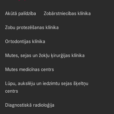
Akūtā palīdzība
Zobārstniecības klīnika
Zobu protezēšanas klīnika
Ortodontijas klīnika
Mutes, sejas un žokļu ķirurģijas klīnika
Mutes medicīnas centrs
Lūpu, aukslēju un iedzimtu sejas šķeltņu
centrs
Diagnostiskā radioloģija