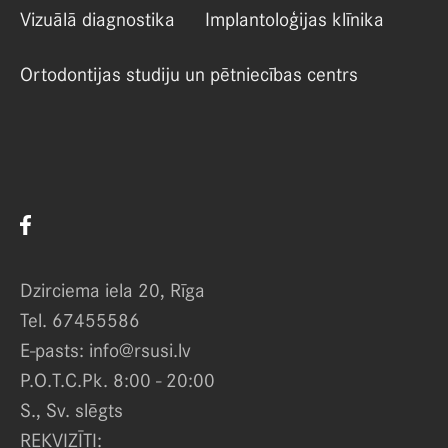
Vizuālā diagnostika
Implantoloģijas klīnika
Ortodontijas studiju un pētniecības centrs
Dzirciema iela 20, Rīga
Tel. 67455586
E-pasts: info@rsusi.lv
P.O.T.C.Pk. 8:00 - 20:00
S., Sv. slēgts
REKVIZĪTI: