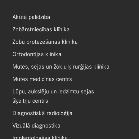
Akūtā palīdzība
Zobārstniecības klīnika
Zobu protezēšanas klīnika
Ortodontijas klīnika
Mutes, sejas un žokļu ķirurģijas klīnika
Mutes medicīnas centrs
Lūpu, aukslēju un iedzimtu sejas
šķeltņu centrs
Diagnostiskā radioloģija
Vizuālā diagnostika
Implantoloģijas klīnika