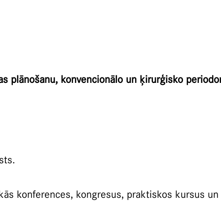
as plānošanu, konvencionālo un ķirurģisko periodon
sts.
skās konferences, kongresus, praktiskos kursus un