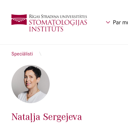
Par m
Speciālisti
Nataļja Sergejeva