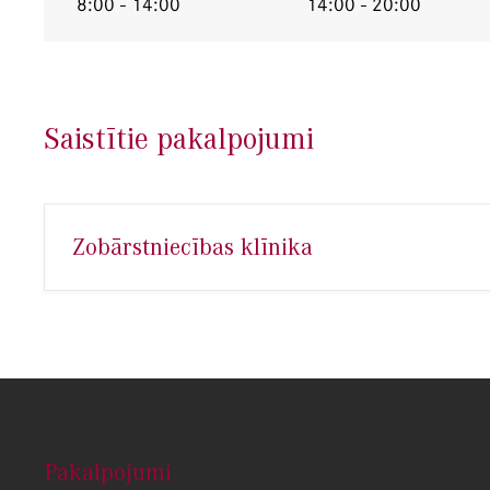
8:00 - 14:00
14:00 - 20:00
Saistītie pakalpojumi
Zobārstniecības klīnika
Pakalpojumi