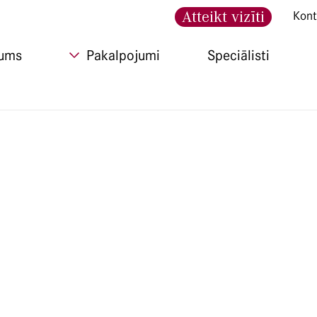
Atteikt vizīti
Kont
ums
Pakalpojumi
Speciālisti