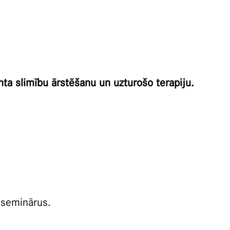
ta slimību ārstēšanu un uzturošo terapiju.
 seminārus.