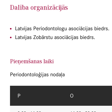
Dalība organizācijās
Latvijas Periodontologu asociācijas biedrs.
Latvijas Zobārstu asociācijas biedrs.
Pieņemšanas laiki
Periodontoloģijas nodaļa
P
O