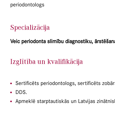
periodontologs
Specializācija
Veic periodonta slimību diagnostiku, ārstēšan
Izglītība un kvalifikācija
Sertificēts periodontologs, sertificēts zobār
DDS.
Apmeklē starptautiskās un Latvijas zinātni