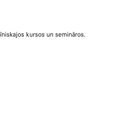
klīniskajos kursos un semināros.