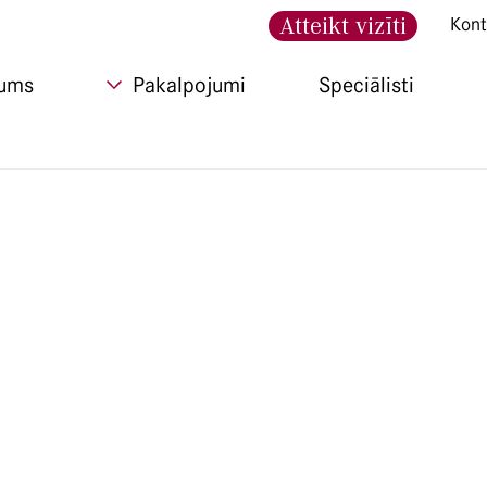
Atteikt vizīti
Kont
ums
Pakalpojumi
Speciālisti