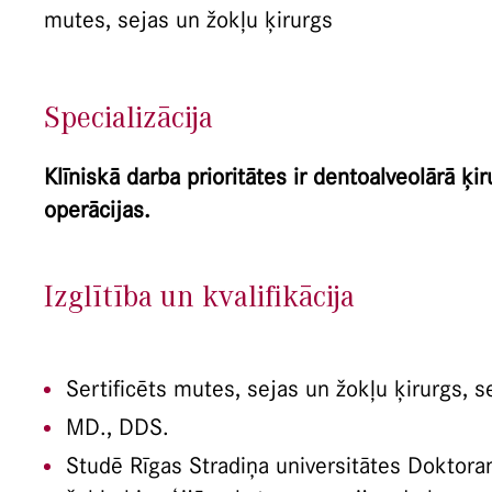
mutes, sejas un žokļu ķirurgs
Specializācija
Klīniskā darba prioritātes ir dentoalveolārā ķi
operācijas.
Izglītība un kvalifikācija
Sertificēts mutes, sejas un žokļu ķirurgs, se
MD., DDS.
Studē Rīgas Stradiņa universitātes Doktora