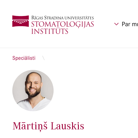
Par m
Speciālisti
Mārtiņš Lauskis