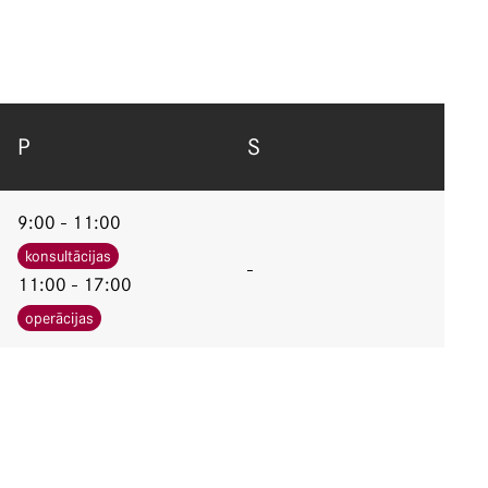
P
S
9:00 - 11:00
konsultācijas
-
11:00 - 17:00
operācijas