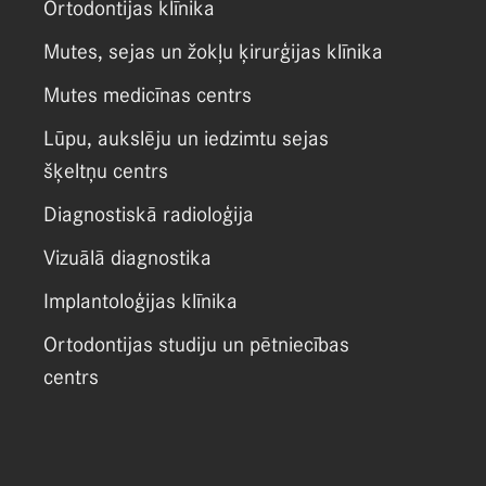
Ortodontijas klīnika
Mutes, sejas un žokļu ķirurģijas klīnika
Mutes medicīnas centrs
Lūpu, aukslēju un iedzimtu sejas
šķeltņu centrs
Diagnostiskā radioloģija
Vizuālā diagnostika
Implantoloģijas klīnika
Ortodontijas studiju un pētniecības
centrs