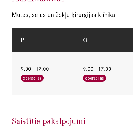
Mutes, sejas un žokļu ķirurģijas klīnika
P
O
9.00 - 17.00
9.00 - 17.00
operācijas
operācijas
Saistītie pakalpojumi