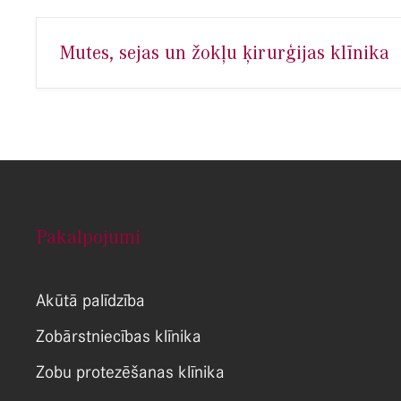
Mutes, sejas un žokļu ķirurģijas klīnika
Pakalpojumi
Akūtā palīdzība
Zobārstniecības klīnika
Zobu protezēšanas klīnika