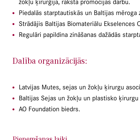
žokļu ķirurģijā, raksta promocijas darbu.
Piedalās starptautiskās un Baltijas mēroga
Strādājis Baltijas Biomateriālu Ekselences 
Regulāri papildina zināšanas dažādās starpt
Dalība organizācijās:
Latvijas Mutes, sejas un žokļu ķirurgu asoci
Baltijas Sejas un žokļu un plastisko ķirurgu
AO Foundation biedrs.
Pieņemšanas laiki