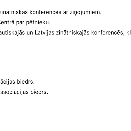
 zinātniskās konferencēs ar ziņojumiem.
Centrā par pētnieku.
autiskajās un Latvijas zinātniskajās konferencēs, 
ācijas biedrs.
 asociācijas biedrs.