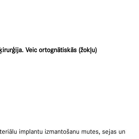
ķirurģija. Veic ortognātiskās (žokļu)
ateriālu implantu izmantošanu mutes, sejas un