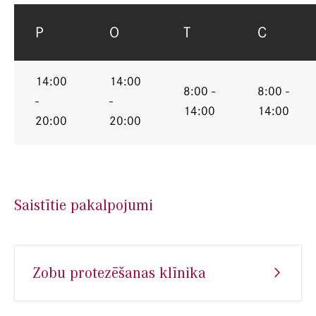
P
O
T
C
14:00
14:00
8:00 -
8:00 -
-
-
14:00
14:00
20:00
20:00
Saistītie pakalpojumi
Zobu protezēšanas klīnika