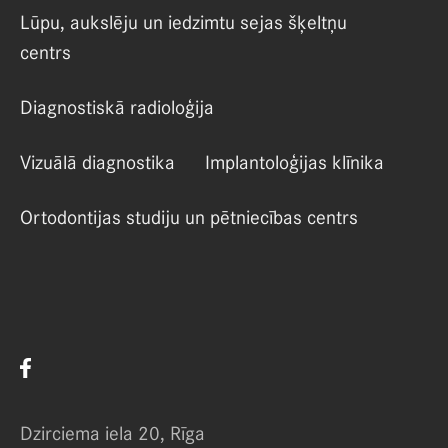
Lūpu, aukslēju un iedzimtu sejas šķeltņu
centrs
Diagnostiskā radioloģija
Vizuālā diagnostika
Implantoloģijas klīnika
Ortodontijas studiju un pētniecības centrs
Dzirciema iela 20, Rīga