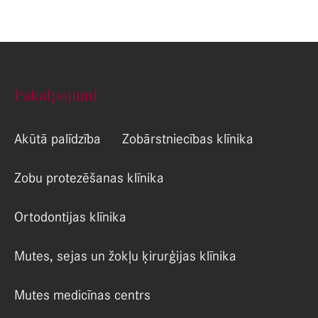
Pakalpojumi
Akūtā palīdzība
Zobārstniecības klīnika
Zobu protezēšanas klīnika
Ortodontijas klīnika
Mutes, sejas un žokļu ķirurģijas klīnika
Mutes medicīnas centrs