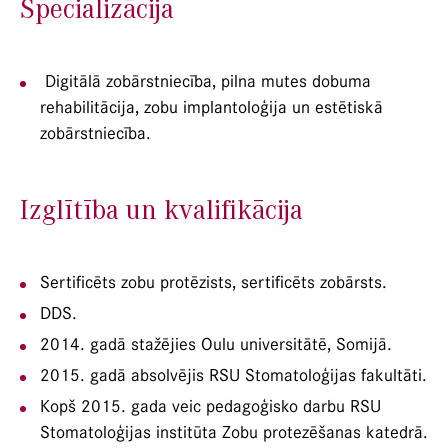
Specializācija
Digitālā zobārstniecība, pilna mutes dobuma
rehabilitācija, zobu implantoloģija un estētiskā
zobārstniecība.
Izglītība un kvalifikācija
Sertificēts zobu protēzists, sertificēts zobārsts.
DDS.
2014. gadā stažējies Oulu universitātē, Somijā.
2015. gadā absolvējis RSU Stomatoloģijas fakultāti.
Kopš 2015. gada veic pedagoģisko darbu RSU
Stomatoloģijas institūta Zobu protezēšanas katedrā.