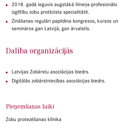
2018. gadā ieguvis augstākā līmeņa profesionālo
izglītību zobu protēzista specialitātē.
Zināšanas regulāri papildina kongresos, kursos un
semināros gan Latvijā, gan ārvalstīs.
Dalība organizācijās
Latvijas Zobārstu asociācijas biedrs.
Digitālās zobārstniecības asociācijas biedrs.
Pieņemšanas laiki
Zobu protezēšanas klīnika