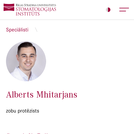
Speciālisti
Alberts Mhitarjans
zobu protēzists