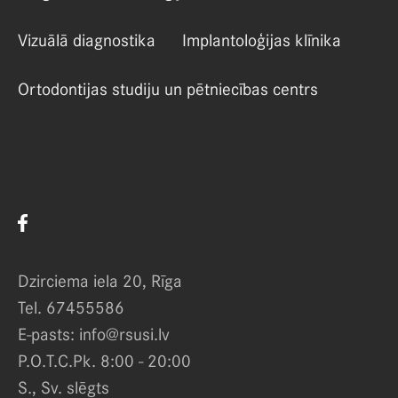
Vizuālā diagnostika
Implantoloģijas klīnika
Ortodontijas studiju un pētniecības centrs
Dzirciema iela 20, Rīga
Tel. 67455586
E-pasts: info@rsusi.lv
P.O.T.C.Pk. 8:00 - 20:00
S., Sv. slēgts