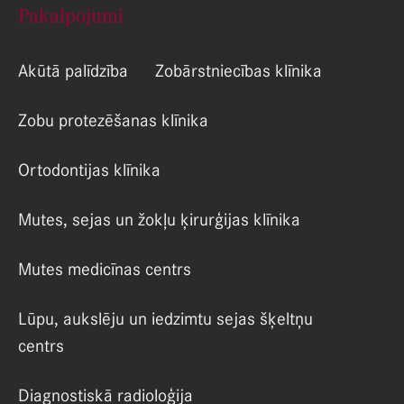
Pakalpojumi
Akūtā palīdzība
Zobārstniecības klīnika
Zobu protezēšanas klīnika
Ortodontijas klīnika
Mutes, sejas un žokļu ķirurģijas klīnika
Mutes medicīnas centrs
Lūpu, aukslēju un iedzimtu sejas šķeltņu
centrs
Diagnostiskā radioloģija